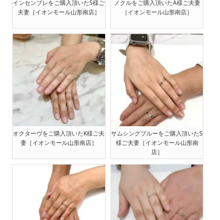
インセンブレをご購入頂いたS様ご
ノクルをご購入頂いたA様ご夫妻
夫妻［イオンモール山形南店］
［イオンモール山形南店］
オクターヴをご購入頂いたK様ご夫
サムシングブルーをご購入頂いたS
妻［イオンモール山形南店］
様ご夫妻［イオンモール山形南
店］