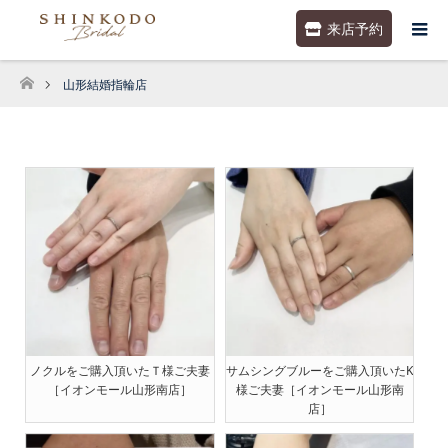
来店予約
山形結婚指輪店
ホーム
ノクルをご購入頂いたＴ様ご夫妻
サムシングブルーをご購入頂いたK
［イオンモール山形南店］
様ご夫妻［イオンモール山形南
店］