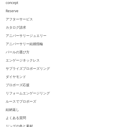
concept
Reserve
アフターサービス
カタログ請求
アニバーサリージュエリー
アニバーサリー結婚指輪
パールの選び方
エンゲージネックレス
サプライズプロポーズリング
ダイヤモンド
プロポーズ応援
リフォームエンゲージリング
ルースでプロポーズ
結納返し
よくある質問
リングの色と素材