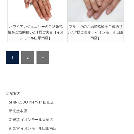
ハワイアンジュエリーのご結婚指
プル―ヴのご結婚指輪をご成約頂
輪をご成約頂いたT様ご夫妻［イオ
いたY様ご夫妻［イオンモール山形
ンモール山形南店］
南店］
1
2
»
店舗案内
SHINKODO Premier 山形店
新光堂本店
新光堂 イオンモール天童店
新光堂 イオンモール山形南店