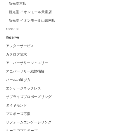
新光堂本店
新光堂 イオンモール天童店
新光堂 イオンモール山形南店
concept
Reserve
アフターサービス
カタログ請求
アニバーサリージュエリー
アニバーサリー結婚指輪
パールの選び方
エンゲージネックレス
サプライズプロポーズリング
ダイヤモンド
プロポーズ応援
リフォームエンゲージリング
ルースでプロポーズ