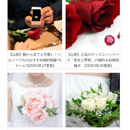
【山形】横から見ても可愛い！ベ
【山形】人気のディズニーシリー
ルノーブルのおすすめ婚約指輪“モ
ズ「美女と野獣」の婚約＆結婚指
ナーム”[2020.08.27更新]
輪Ⅲ [2020.08.20更新]