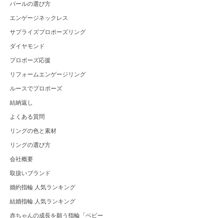
パールの選び方
エンゲージネックレス
サプライズプロポーズリング
ダイヤモンド
プロポーズ応援
リフォームエンゲージリング
ルースでプロポーズ
結納返し
よくある質問
リングの色と素材
リングの選び方
会社概要
取扱いブランド
婚約指輪 人気ランキング
結婚指輪 人気ランキング
赤ちゃんの成長を願う指輪「ベビー