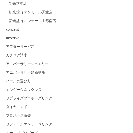
新光堂本店
新光堂 イオンモール天童店
新光堂 イオンモール山形南店
concept
Reserve
アフターサービス
カタログ請求
アニバーサリージュエリー
アニバーサリー結婚指輪
パールの選び方
エンゲージネックレス
サプライズプロポーズリング
ダイヤモンド
プロポーズ応援
リフォームエンゲージリング
ルースでプロポーズ