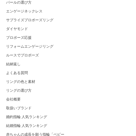
パールの選び方
エンゲージネックレス
サプライズプロポーズリング
ダイヤモンド
プロポーズ応援
リフォームエンゲージリング
ルースでプロポーズ
結納返し
よくある質問
リングの色と素材
リングの選び方
会社概要
取扱いブランド
婚約指輪 人気ランキング
結婚指輪 人気ランキング
赤ちゃんの成長を願う指輪「ベビー