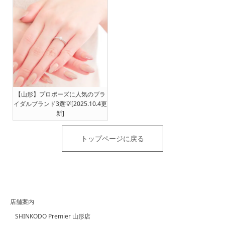
【山形】プロポーズに人気のブラ
イダルブランド3選💡[2025.10.4更
新]
トップページに戻る
店舗案内
SHINKODO Premier 山形店