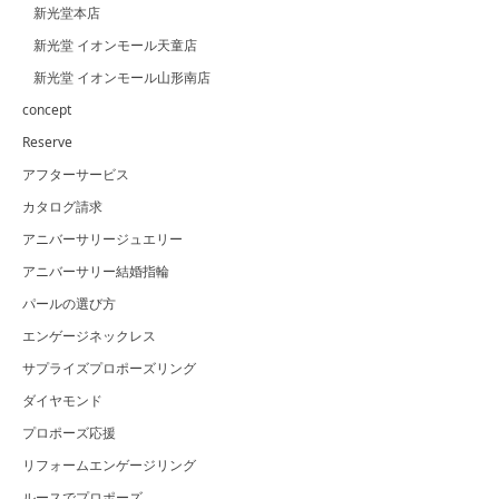
新光堂本店
新光堂 イオンモール天童店
新光堂 イオンモール山形南店
concept
Reserve
アフターサービス
カタログ請求
アニバーサリージュエリー
アニバーサリー結婚指輪
パールの選び方
エンゲージネックレス
サプライズプロポーズリング
ダイヤモンド
プロポーズ応援
リフォームエンゲージリング
ルースでプロポーズ