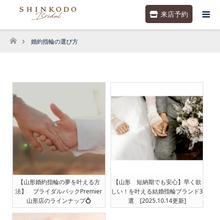
来店予約
婚約指輪の選び方
ホーム
【山形婚約指輪の夢を叶える方
【山形 短納期でも安心】早く欲
法】 ブライダルパックPremier
しい！を叶える結婚指輪ブランド3
山形店のラインナップ💍
選 [2025.10.14更新]
[2025.10.29更新]