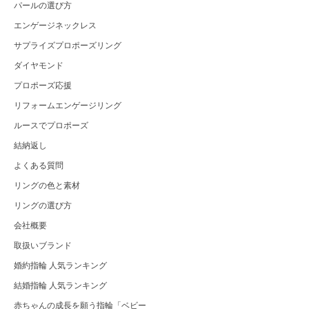
パールの選び方
エンゲージネックレス
サプライズプロポーズリング
ダイヤモンド
プロポーズ応援
リフォームエンゲージリング
ルースでプロポーズ
結納返し
よくある質問
リングの色と素材
リングの選び方
会社概要
取扱いブランド
婚約指輪 人気ランキング
結婚指輪 人気ランキング
赤ちゃんの成長を願う指輪「ベビー