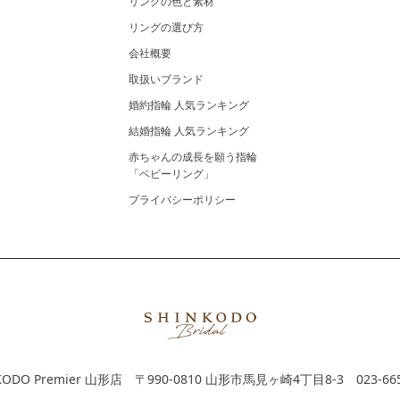
リングの色と素材
リングの選び方
会社概要
取扱いブランド
婚約指輪 人気ランキング
結婚指輪 人気ランキング
赤ちゃんの成長を願う指輪
「ベビーリング」
プライバシーポリシー
KODO Premier 山形店
〒990-0810 山形市馬見ヶ崎4丁目8-3
023-66