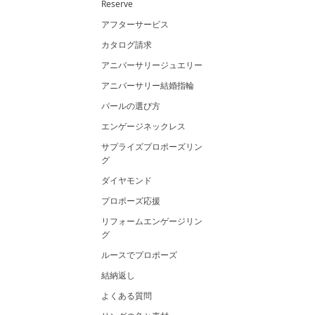
Reserve
アフターサービス
カタログ請求
アニバーサリージュエリー
アニバーサリー結婚指輪
パールの選び方
エンゲージネックレス
サプライズプロポーズリン
グ
ダイヤモンド
プロポーズ応援
リフォームエンゲージリン
グ
ルースでプロポーズ
結納返し
よくある質問