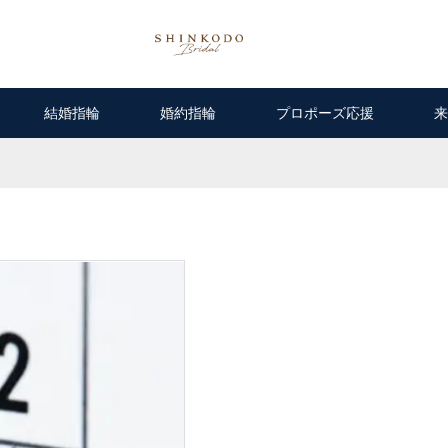
結婚指輪
婚約指輪
プロポーズ応援
来