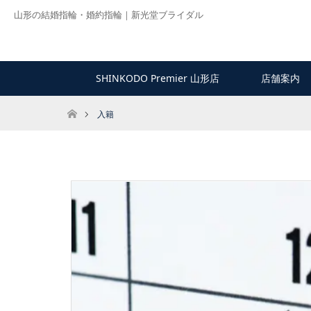
山形の結婚指輪・婚約指輪｜新光堂ブライダル
SHINKODO Premier 山形店
店舗案内
ホーム
入籍