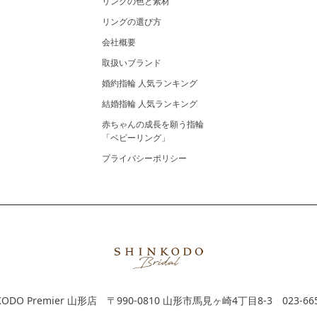
リングの色と素材
リングの選び方
会社概要
取扱いブランド
婚約指輪 人気ランキング
結婚指輪 人気ランキング
赤ちゃんの成長を願う指輪
「ベビーリング」
プライバシーポリシー
KODO Premier 山形店
〒990-0810 山形市馬見ヶ崎4丁目8-3
023-66