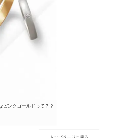
なピンクゴールドって？？
トップページに戻る