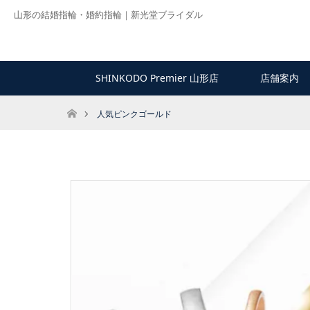
山形の結婚指輪・婚約指輪｜新光堂ブライダル
SHINKODO Premier 山形店
店舗案内
ホーム
人気ピンクゴールド