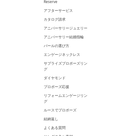
Reserve
アフターサービス
カタログ請求
アニバーサリージュエリー
アニバーサリー結婚指輪
パールの選び方
エンゲージネックレス
サプライズプロポーズリン
グ
ダイヤモンド
プロポーズ応援
リフォームエンゲージリン
グ
ルースでプロポーズ
結納返し
よくある質問