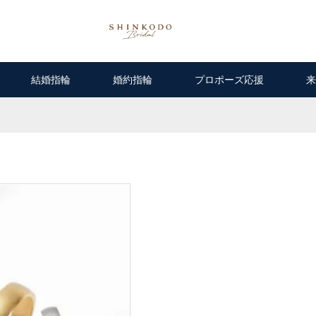
結婚指輪
婚約指輪
プロポーズ応援
来