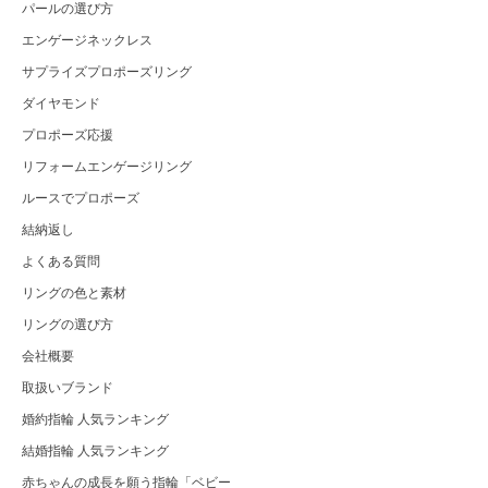
パールの選び方
エンゲージネックレス
サプライズプロポーズリング
ダイヤモンド
プロポーズ応援
リフォームエンゲージリング
ルースでプロポーズ
結納返し
よくある質問
リングの色と素材
リングの選び方
会社概要
取扱いブランド
婚約指輪 人気ランキング
結婚指輪 人気ランキング
赤ちゃんの成長を願う指輪「ベビー