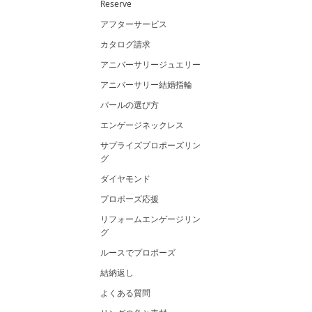
Reserve
アフターサービス
カタログ請求
アニバーサリージュエリー
アニバーサリー結婚指輪
パールの選び方
エンゲージネックレス
サプライズプロポーズリン
グ
ダイヤモンド
プロポーズ応援
リフォームエンゲージリン
グ
ルースでプロポーズ
結納返し
よくある質問