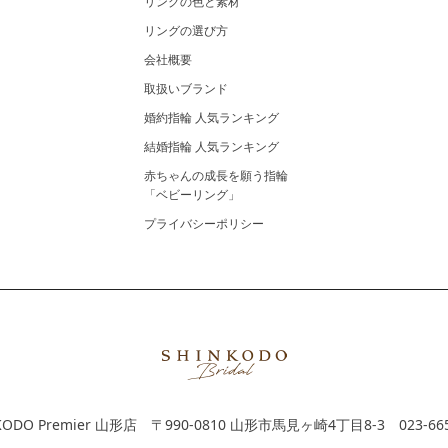
リングの色と素材
リングの選び方
会社概要
取扱いブランド
婚約指輪 人気ランキング
結婚指輪 人気ランキング
赤ちゃんの成長を願う指輪
「ベビーリング」
プライバシーポリシー
KODO Premier 山形店
〒990-0810 山形市馬見ヶ崎4丁目8-3
023-66