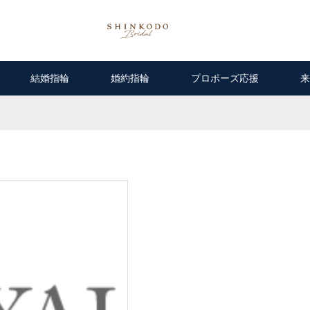
結婚指輪
婚約指輪
プロポーズ応援
来