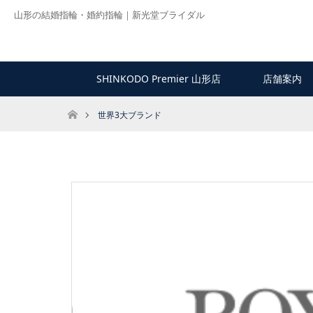
山形の結婚指輪・婚約指輪｜新光堂ブライダル
SHINKODO Premier 山形店
店舗案内
ホーム
世界3大ブランド