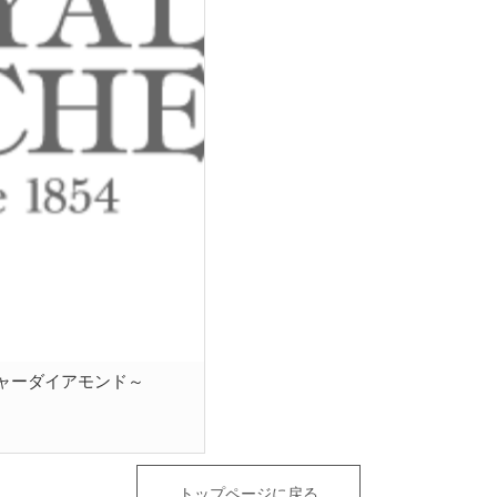
ャーダイアモンド～
トップページに戻る