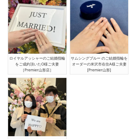
ロイヤルアッシャーのご結婚指輪
サムシングブルー のご結婚指輪を
をご成約頂いたO様ご夫妻
オーダーの米沢市在住A様ご夫妻
［Premier山形店］
[Premier山形]