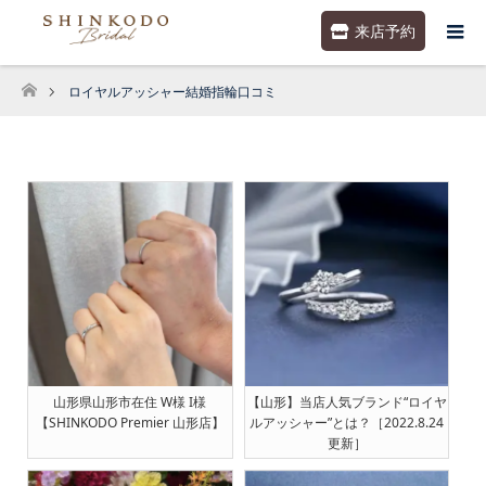
来店予約
ロイヤルアッシャー結婚指輪口コミ
ホーム
山形県山形市在住 W様 I様
【山形】当店人気ブランド“ロイヤ
【SHINKODO Premier 山形店】
ルアッシャー”とは？［2022.8.24
更新］