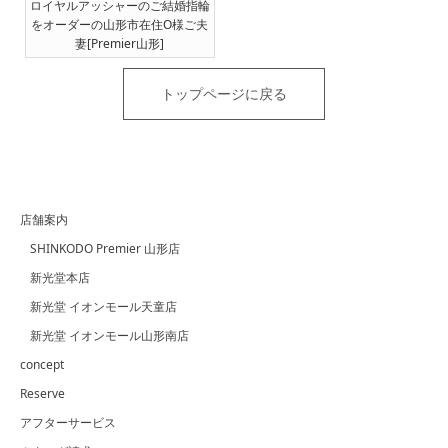
ロイヤルアッシャーのご結婚指輪
をオーダーの山形市在住O様ご夫
妻[Premier山形]
トップページに戻る
店舗案内
SHINKODO Premier 山形店
新光堂本店
新光堂 イオンモール天童店
新光堂 イオンモール山形南店
concept
Reserve
アフターサービス