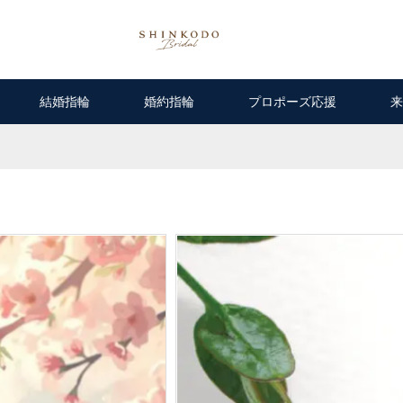
結婚指輪
婚約指輪
プロポーズ応援
来