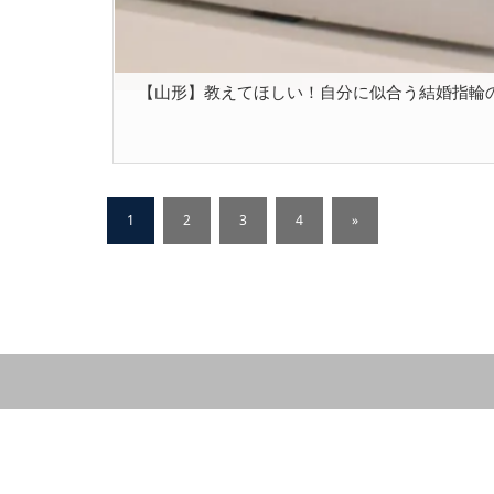
【山形】教えてほしい！自分に似合う結婚指輪の選び方
1
2
3
4
»