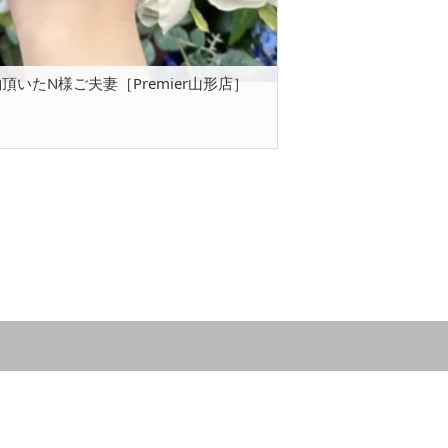
いたN様ご夫妻［Premier山形店］