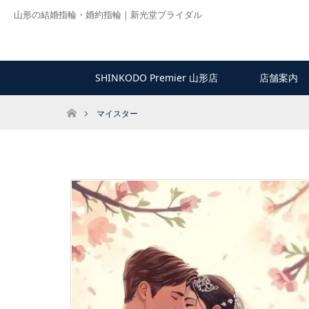
山形の結婚指輪・婚約指輪｜新光堂ブライダル
SHINKODO Premier 山形店
店舗案内
ホーム
マイスター