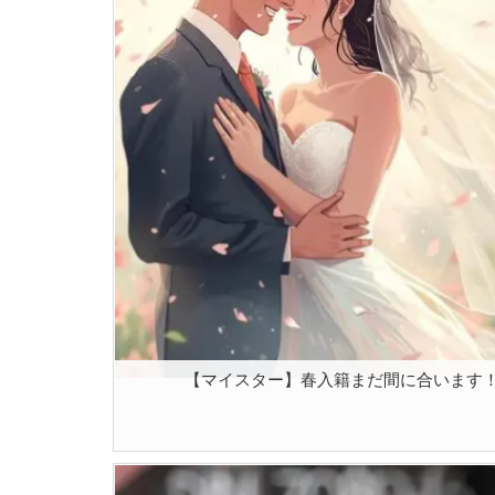
【マイスター】春入籍まだ間に合います！ [2