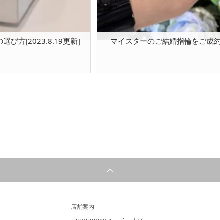
[2023.8.19更新]
マイスターのご結婚指輪をご成約頂
店舗案内