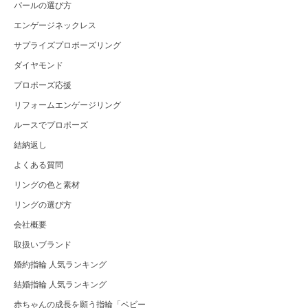
パールの選び方
エンゲージネックレス
サプライズプロポーズリング
ダイヤモンド
プロポーズ応援
リフォームエンゲージリング
ルースでプロポーズ
結納返し
よくある質問
リングの色と素材
リングの選び方
会社概要
取扱いブランド
婚約指輪 人気ランキング
結婚指輪 人気ランキング
赤ちゃんの成長を願う指輪「ベビー