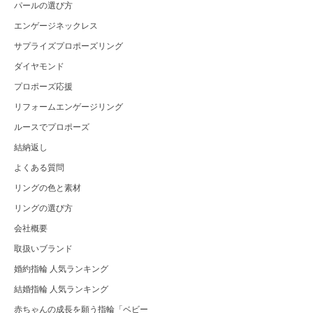
パールの選び方
エンゲージネックレス
サプライズプロポーズリング
ダイヤモンド
プロポーズ応援
リフォームエンゲージリング
ルースでプロポーズ
結納返し
よくある質問
リングの色と素材
リングの選び方
会社概要
取扱いブランド
婚約指輪 人気ランキング
結婚指輪 人気ランキング
赤ちゃんの成長を願う指輪「ベビー