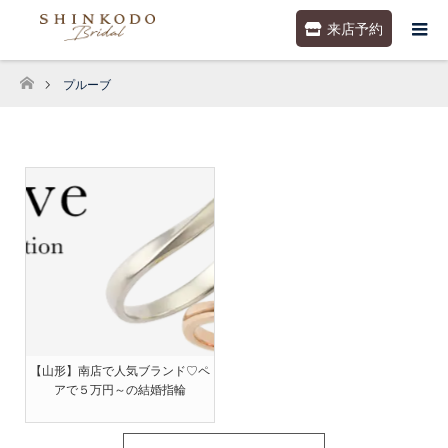
来店予約
プルーブ
ホーム
【山形】南店で人気ブランド♡ペ
アで５万円～の結婚指輪