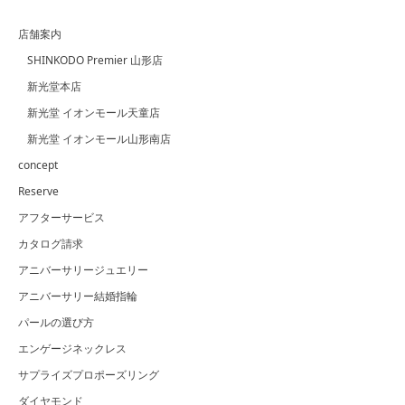
店舗案内
SHINKODO Premier 山形店
新光堂本店
新光堂 イオンモール天童店
新光堂 イオンモール山形南店
concept
Reserve
アフターサービス
カタログ請求
アニバーサリージュエリー
アニバーサリー結婚指輪
パールの選び方
エンゲージネックレス
サプライズプロポーズリング
ダイヤモンド