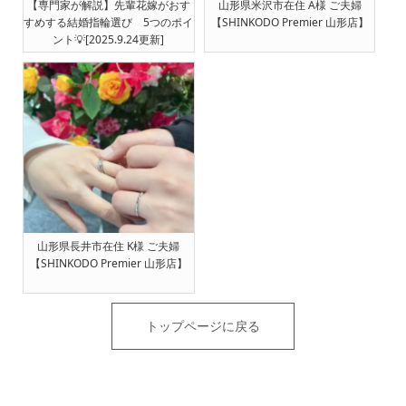
【専門家が解説】先輩花嫁がおす
山形県米沢市在住 A様 ご夫婦
すめする結婚指輪選び 5つのポイ
【SHINKODO Premier 山形店】
ント💡[2025.9.24更新]
山形県長井市在住 K様 ご夫婦
【SHINKODO Premier 山形店】
トップページに戻る