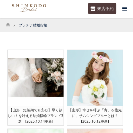
来店予約
プラチナ結婚指輪
ホーム
【山形 短納期でも安心】早く欲
【山形】幸せを呼ぶ「青」を指先
しい！を叶える結婚指輪ブランド3
に。サムシングブルーとは？
選 [2025.10.14更新]
[2025.10.12更新]