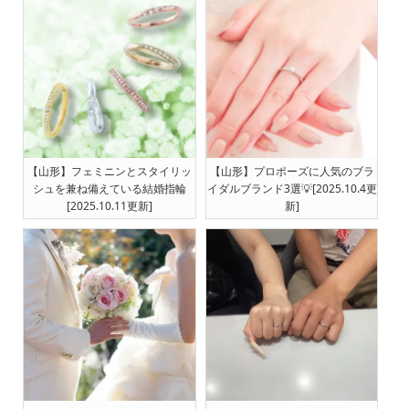
【山形】フェミニンとスタイリッ
【山形】プロポーズに人気のブラ
シュを兼ね備えている結婚指輪
イダルブランド3選💡[2025.10.4更
[2025.10.11更新]
新]