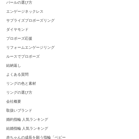
パールの選び方
エンゲージネックレス
サプライズプロポーズリング
ダイヤモンド
プロポーズ応援
リフォームエンゲージリング
ルースでプロポーズ
結納返し
よくある質問
リングの色と素材
リングの選び方
会社概要
取扱いブランド
婚約指輪 人気ランキング
結婚指輪 人気ランキング
赤ちゃんの成長を願う指輪「ベビー