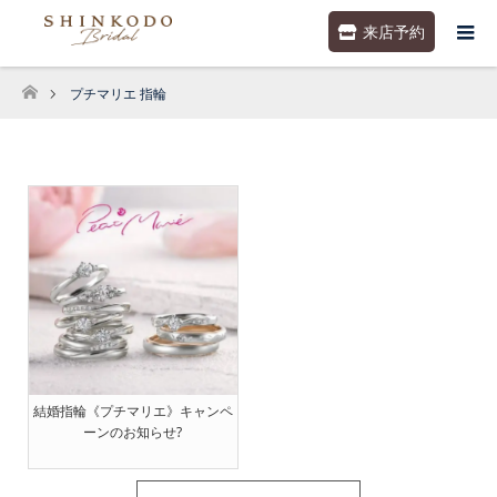
来店予約
プチマリエ 指輪
ホーム
結婚指輪《プチマリエ》キャンペ
ーンのお知らせ?