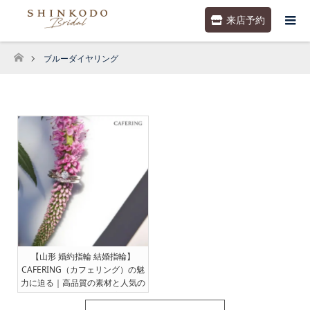
来店予約
ブルーダイヤリング
ホーム
【山形 婚約指輪 結婚指輪】
CAFERING（カフェリング）の魅
力に迫る｜高品質の素材と人気の
理由 [2025.7.28更新]