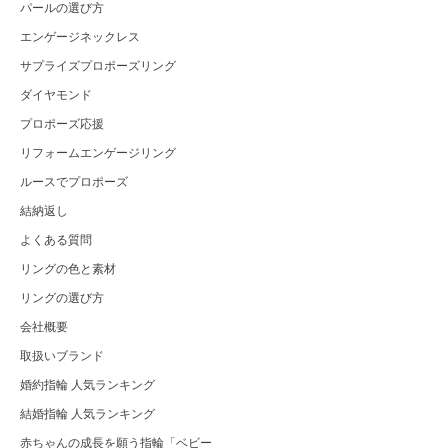
パールの選び方
エンゲージネックレス
サプライズプロポーズリング
ダイヤモンド
プロポーズ応援
リフォームエンゲージリング
ルースでプロポーズ
結納返し
よくある質問
リングの色と素材
リングの選び方
会社概要
取扱いブランド
婚約指輪 人気ランキング
結婚指輪 人気ランキング
赤ちゃんの成長を願う指輪「ベビー