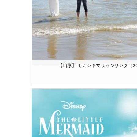
【山形】 セカンドマリッジリング［2025