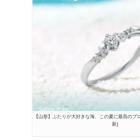
【山形】ふたりが大好きな海、この夏に最高のプロポーズ
新]