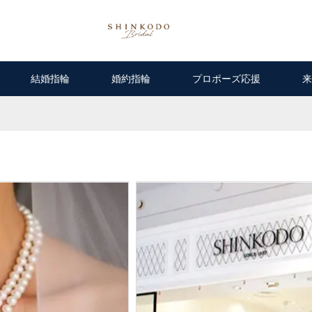
結婚指輪
婚約指輪
プロポーズ応援
来