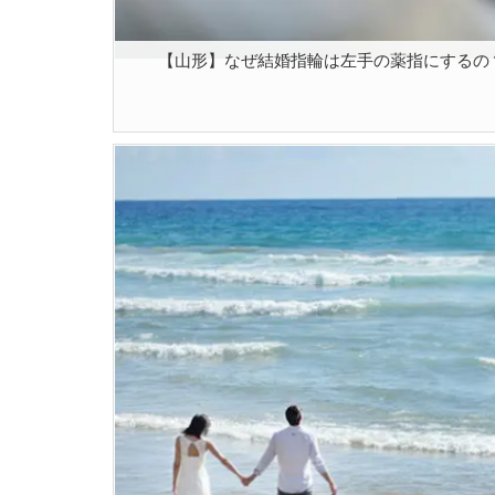
【山形】なぜ結婚指輪は左手の薬指にするの？［2