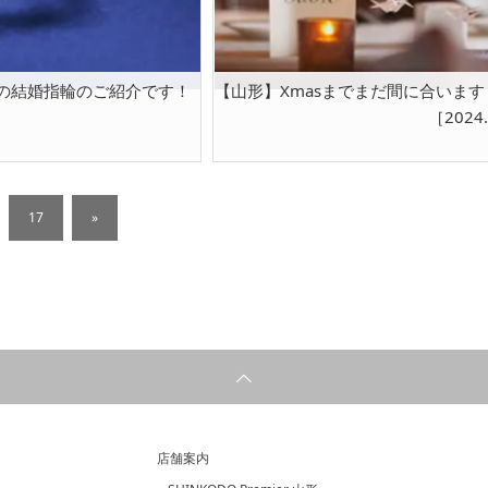
の結婚指輪のご紹介です！
【山形】Xmasまでまだ間に合いま
［2024
17
»
店舗案内