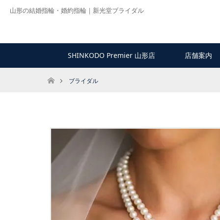
山形の結婚指輪・婚約指輪｜新光堂ブライダル
SHINKODO Premier 山形店
店舗案内
ホーム
ブライダル