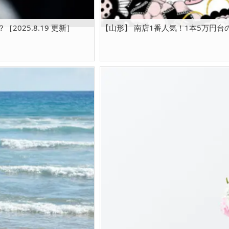
025.8.19 更新］
【山形】 南店1番人気！1本5万円台の結