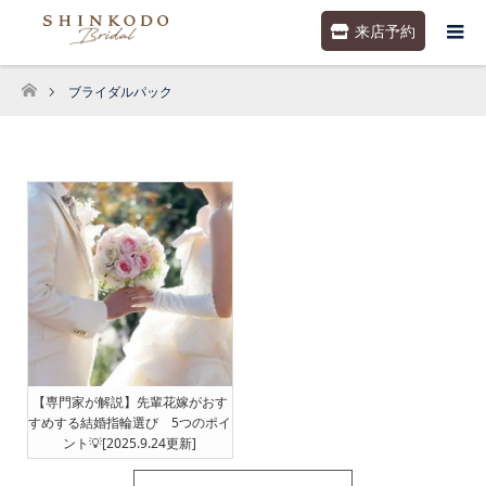
来店予約
ブライダルパック
ホーム
【専門家が解説】先輩花嫁がおす
すめする結婚指輪選び 5つのポイ
ント💡[2025.9.24更新]