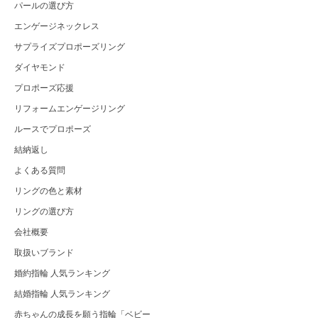
パールの選び方
エンゲージネックレス
サプライズプロポーズリング
ダイヤモンド
プロポーズ応援
リフォームエンゲージリング
ルースでプロポーズ
結納返し
よくある質問
リングの色と素材
リングの選び方
会社概要
取扱いブランド
婚約指輪 人気ランキング
結婚指輪 人気ランキング
赤ちゃんの成長を願う指輪「ベビー