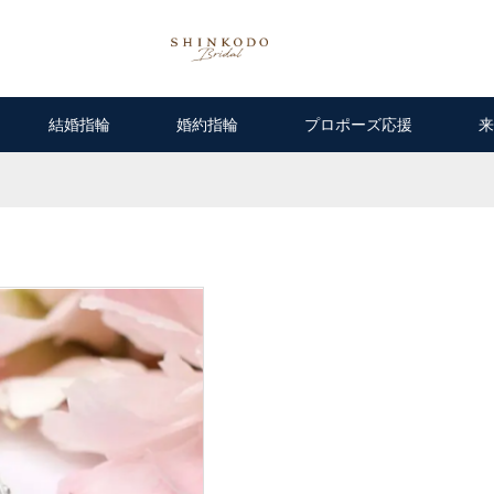
結婚指輪
婚約指輪
プロポーズ応援
来