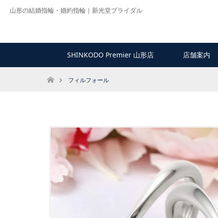
山形の結婚指輪・婚約指輪｜新光堂ブライダル
SHINKODO Premier 山形店
店舗案内
ホーム
フィルフォール