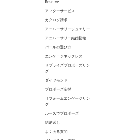
Reserve
アフターサービス
カタログ請求
アニバーサリージュエリー
アニバーサリー結婚指輪
パールの選び方
エンゲージネックレス
サプライズプロポーズリン
グ
ダイヤモンド
プロポーズ応援
リフォームエンゲージリン
グ
ルースでプロポーズ
結納返し
よくある質問