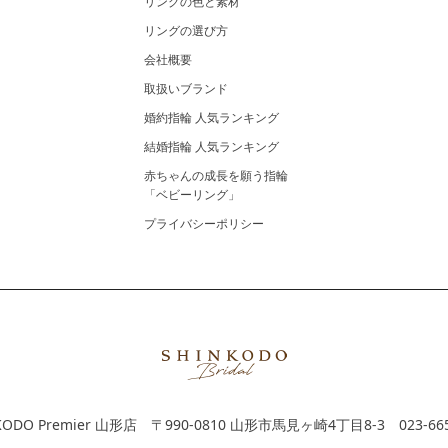
リングの色と素材
リングの選び方
会社概要
取扱いブランド
婚約指輪 人気ランキング
結婚指輪 人気ランキング
赤ちゃんの成長を願う指輪
「ベビーリング」
プライバシーポリシー
KODO Premier 山形店
〒990-0810 山形市馬見ヶ崎4丁目8-3
023-66