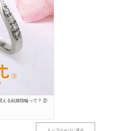
買える結婚指輪って？ ②
トップページに戻る