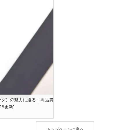
リング）の魅力に迫る｜高品質
28更新]
トップページに戻る