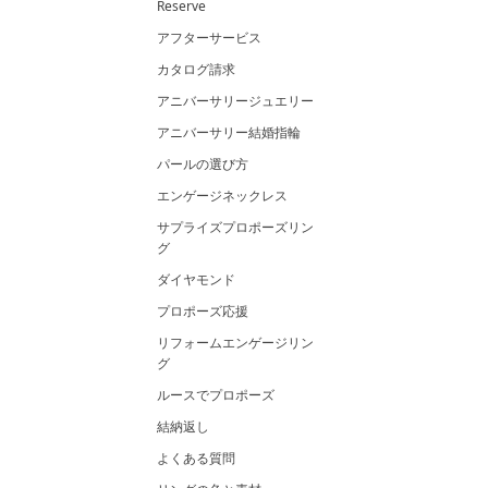
Reserve
アフターサービス
カタログ請求
アニバーサリージュエリー
アニバーサリー結婚指輪
パールの選び方
エンゲージネックレス
サプライズプロポーズリン
グ
ダイヤモンド
プロポーズ応援
リフォームエンゲージリン
グ
ルースでプロポーズ
結納返し
よくある質問