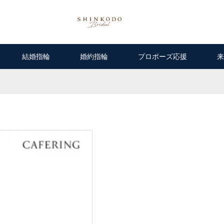
結婚指輪
婚約指輪
プロポーズ応援
来