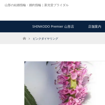
山形の結婚指輪・婚約指輪｜新光堂ブライダル
SHINKODO Premier 山形店
店舗案内
ホーム
ピンクダイヤリング