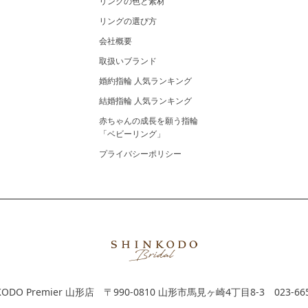
リングの色と素材
リングの選び方
会社概要
取扱いブランド
婚約指輪 人気ランキング
結婚指輪 人気ランキング
赤ちゃんの成長を願う指輪
「ベビーリング」
プライバシーポリシー
KODO Premier 山形店
〒990-0810 山形市馬見ヶ崎4丁目8-3
023-66