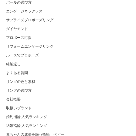
パールの選び方
エンゲージネックレス
サプライズプロポーズリング
ダイヤモンド
プロポーズ応援
リフォームエンゲージリング
ルースでプロポーズ
結納返し
よくある質問
リングの色と素材
リングの選び方
会社概要
取扱いブランド
婚約指輪 人気ランキング
結婚指輪 人気ランキング
赤ちゃんの成長を願う指輪「ベビー