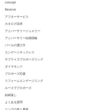
concept
Reserve
アフターサービス
カタログ請求
アニバーサリージュエリー
アニバーサリー結婚指輪
パールの選び方
エンゲージネックレス
サプライズプロポーズリング
ダイヤモンド
プロポーズ応援
リフォームエンゲージリング
ルースでプロポーズ
結納返し
よくある質問
リングの色と素材