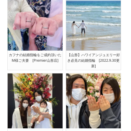
カフナの結婚指輪をご成約頂いた
【山形】ハワイアンジュエリー好
M様ご夫妻 [Premier山形店]
き必見の結婚指輪 [2022.9.30更
新]