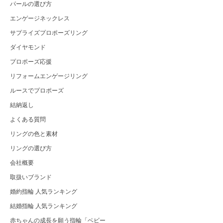
パールの選び方
エンゲージネックレス
サプライズプロポーズリング
ダイヤモンド
プロポーズ応援
リフォームエンゲージリング
ルースでプロポーズ
結納返し
よくある質問
リングの色と素材
リングの選び方
会社概要
取扱いブランド
婚約指輪 人気ランキング
結婚指輪 人気ランキング
赤ちゃんの成長を願う指輪「ベビー