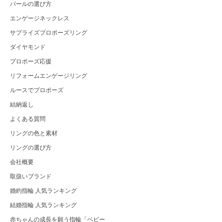
パールの選び方
エンゲージネックレス
サプライズプロポーズリング
ダイヤモンド
プロポーズ応援
リフォームエンゲージリング
ルースでプロポーズ
結納返し
よくある質問
リングの色と素材
リングの選び方
会社概要
取扱いブランド
婚約指輪 人気ランキング
結婚指輪 人気ランキング
赤ちゃんの成長を願う指輪「ベビー