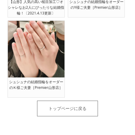
【山形】人気の高い槌目加工♡オ
シュシュナの結婚指輪をオーダー
シャレなお2人にぴったりな結婚指
のY様ご夫妻［Premier山形店］
輪！〔2021.4.13更新〕
シュシュナの結婚指輪をオーダー
のＫ様ご夫妻［Premier山形店］
トップページに戻る