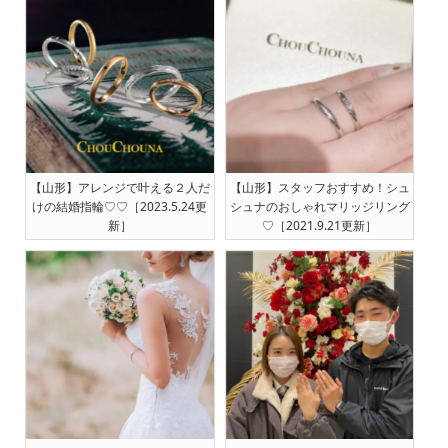
【山形】アレンジで叶える２人だ
【山形】スタッフおすすめ！シュ
けの結婚指輪♡♡［2023.5.24更
シュナのおしゃれマリッジリング
新］
♡［2021.9.21更新］