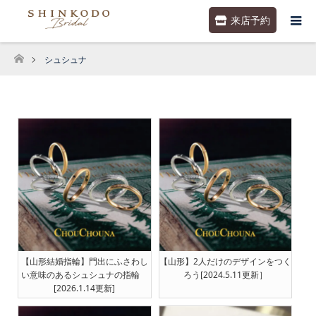
来店予約
シュシュナ
ホーム
【山形結婚指輪】門出にふさわし
【山形】2人だけのデザインをつく
い意味のあるシュシュナの指輪
ろう[2024.5.11更新］
[2026.1.14更新]