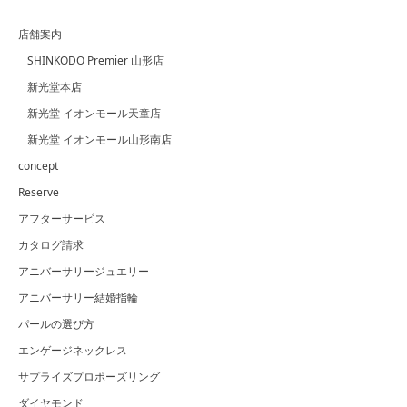
店舗案内
SHINKODO Premier 山形店
新光堂本店
新光堂 イオンモール天童店
新光堂 イオンモール山形南店
concept
Reserve
アフターサービス
カタログ請求
アニバーサリージュエリー
アニバーサリー結婚指輪
パールの選び方
エンゲージネックレス
サプライズプロポーズリング
ダイヤモンド