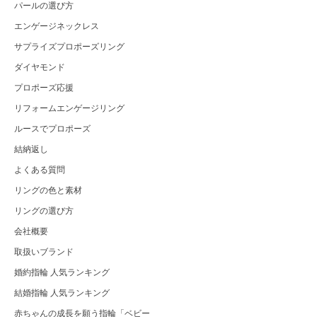
パールの選び方
エンゲージネックレス
サプライズプロポーズリング
ダイヤモンド
プロポーズ応援
リフォームエンゲージリング
ルースでプロポーズ
結納返し
よくある質問
リングの色と素材
リングの選び方
会社概要
取扱いブランド
婚約指輪 人気ランキング
結婚指輪 人気ランキング
赤ちゃんの成長を願う指輪「ベビー