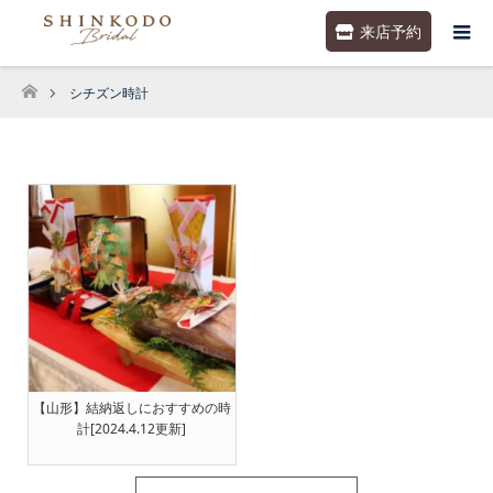
来店予約
シチズン時計
ホーム
【山形】結納返しにおすすめの時
計[2024.4.12更新]