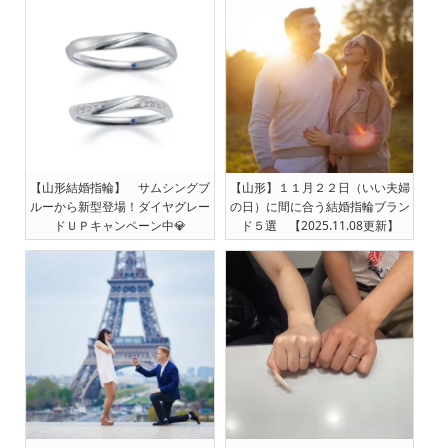
【山形結婚指輪】 サムシングブ
【山形】１１月２２日（いい夫婦
ルーから新型登場！ダイヤグレー
の日）に間に合う結婚指輪ブラン
ドＵＰキャンペーン中💎
ド５選 【2025.11.08更新】
[2025.12.02更新]