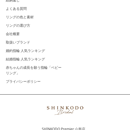
結納返し
よくある質問
リングの色と素材
リングの選び方
会社概要
取扱いブランド
婚約指輪 人気ランキング
結婚指輪 人気ランキング
赤ちゃんの成長を願う指輪「ベビー
リング」
プライバシーポリシー
SHINKODO Premier 山形店