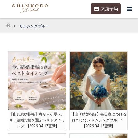
来店予約
サムシングブルー
ホーム
【山形結婚指輪】春から初夏へ。
【山形結婚指輪】毎日身につける
今、結婚指輪を選ぶベストタイミ
おまじない”サムシングブルー”
ング [2026.04.17更新]
[2026.04.15更新]