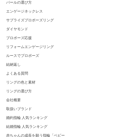
パールの選び方
エンゲージネックレス
サプライズプロポーズリング
ダイヤモンド
プロポーズ応援
リフォームエンゲージリング
ルースでプロポーズ
結納返し
よくある質問
リングの色と素材
リングの選び方
会社概要
取扱いブランド
婚約指輪 人気ランキング
結婚指輪 人気ランキング
赤ちゃんの成長を願う指輪「ベビー