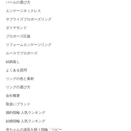
パールの選び方
エンゲージネックレス
サプライズプロポーズリング
ダイヤモンド
プロポーズ応援
リフォームエンゲージリング
ルースでプロポーズ
結納返し
よくある質問
リングの色と素材
リングの選び方
会社概要
取扱いブランド
婚約指輪 人気ランキング
結婚指輪 人気ランキング
赤ちゃんの成長を願う指輪「ベビー