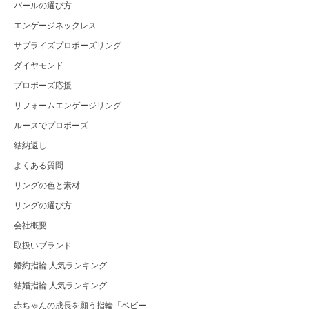
パールの選び方
エンゲージネックレス
サプライズプロポーズリング
ダイヤモンド
プロポーズ応援
リフォームエンゲージリング
ルースでプロポーズ
結納返し
よくある質問
リングの色と素材
リングの選び方
会社概要
取扱いブランド
婚約指輪 人気ランキング
結婚指輪 人気ランキング
赤ちゃんの成長を願う指輪「ベビー