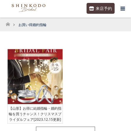
来店予約
お買い得婚約指輪
ホーム
【山形】お得に結婚指輪・婚約指
輪を買うチャンス！クリスマスブ
ライダルフェア[2023.12.15更新]