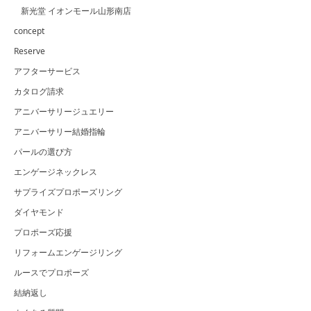
新光堂 イオンモール山形南店
concept
Reserve
アフターサービス
カタログ請求
アニバーサリージュエリー
アニバーサリー結婚指輪
パールの選び方
エンゲージネックレス
サプライズプロポーズリング
ダイヤモンド
プロポーズ応援
リフォームエンゲージリング
ルースでプロポーズ
結納返し