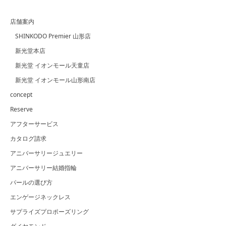
店舗案内
SHINKODO Premier 山形店
新光堂本店
新光堂 イオンモール天童店
新光堂 イオンモール山形南店
concept
Reserve
アフターサービス
カタログ請求
アニバーサリージュエリー
アニバーサリー結婚指輪
パールの選び方
エンゲージネックレス
サプライズプロポーズリング