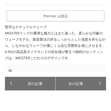
Premier 山形店
堅牢なナチュラルウェーブ
MEISTERリングの重厚な魅力とはまた違った、柔らかな印象の
ウェーブモデル。鍛造製法の誇るしっかりとした強度を持ちなが
ら、しなやかなウェーブが優しく上品な雰囲気を感じさせます。
0.9ctの高品質ダイヤモンドの存在感が際立つ独特のセッティン
グは、MEISTERこだわりのデザインです。