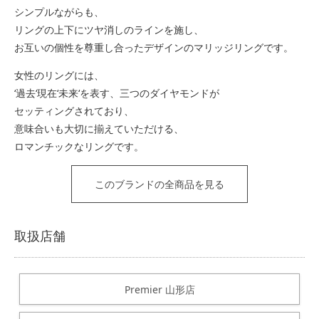
シンプルながらも、
リングの上下にツヤ消しのラインを施し、
お互いの個性を尊重し合ったデザインのマリッジリングです。
女性のリングには、
‘過去‘現在‘未来‘を表す、三つのダイヤモンドが
セッティングされており、
意味合いも大切に揃えていただける、
ロマンチックなリングです。
このブランドの全商品を見る
取扱店舗
Premier 山形店