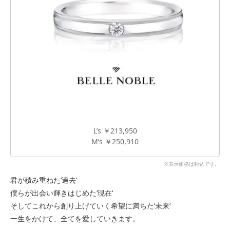
L’s ￥213,950
M’s ￥250,910
※表示価格は税込です。
君が積み重ねた‘過去‘
僕らが出会い輝きはじめた‘現在‘
そしてこれから創り上げていく希望に満ちた‘未来‘
一生をかけて、全てを愛していきます。