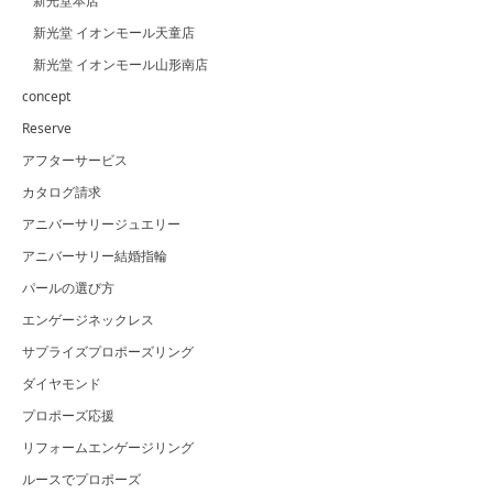
新光堂本店
新光堂 イオンモール天童店
新光堂 イオンモール山形南店
concept
Reserve
アフターサービス
カタログ請求
アニバーサリージュエリー
アニバーサリー結婚指輪
パールの選び方
エンゲージネックレス
サプライズプロポーズリング
ダイヤモンド
プロポーズ応援
リフォームエンゲージリング
ルースでプロポーズ