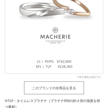
L’s ）Pt/PG ¥162,800
M’s ）TLP ¥228,360
※表示価格は税込です。
このブランドの全商品を見る
※TLP：タイムレスプラチナ（プラチナ950の約４倍の強度を持
つ素材）