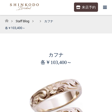
来店予約
Staff Blog
カフナ
ホーム
各￥103,400～
カフナ
各￥103,400～