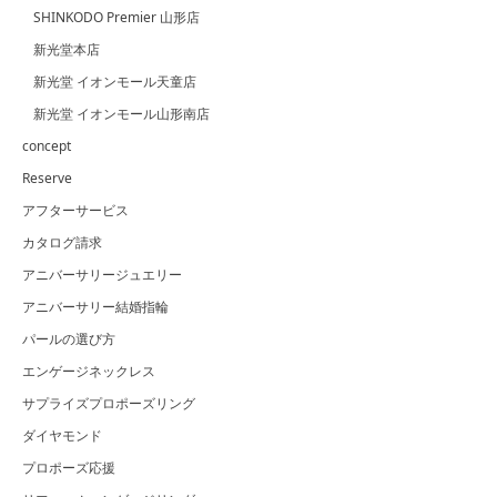
SHINKODO Premier 山形店
新光堂本店
新光堂 イオンモール天童店
新光堂 イオンモール山形南店
concept
Reserve
アフターサービス
カタログ請求
アニバーサリージュエリー
アニバーサリー結婚指輪
パールの選び方
エンゲージネックレス
サプライズプロポーズリング
ダイヤモンド
プロポーズ応援