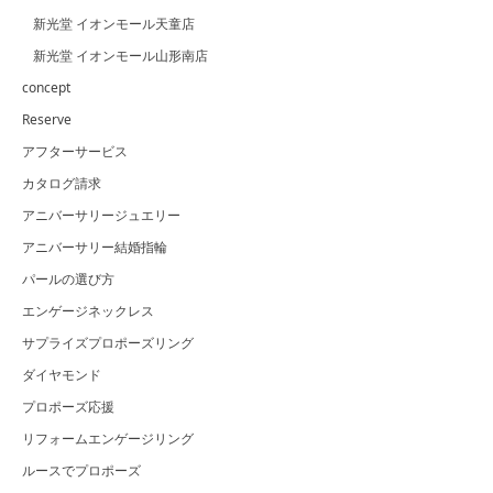
新光堂 イオンモール天童店
新光堂 イオンモール山形南店
concept
Reserve
アフターサービス
カタログ請求
アニバーサリージュエリー
アニバーサリー結婚指輪
パールの選び方
エンゲージネックレス
サプライズプロポーズリング
ダイヤモンド
プロポーズ応援
リフォームエンゲージリング
ルースでプロポーズ