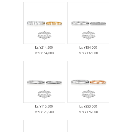
L's ¥214,500
L's ¥154,000
M's ¥154,000
M's ¥132,000
L's ¥115,500
L's ¥253,000
M's ¥126,500
M's ¥176,000