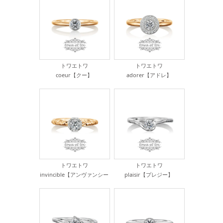
トワエトワ
トワエトワ
coeur【クー】
adorer【アドレ】
¥264,000
¥434,500
トワエトワ
トワエトワ
invincible【アンヴァンシー
plaisir【プレジー】
ブル】
¥214,500
¥324,500