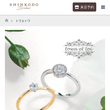
来店予約
トワエトワ
ホーム