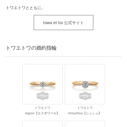
トワエトワとともに。
towa et toi 公式サイト
トワエトワの婚約指輪
トワエトワ
トワエトワ
espoir【エスポワール】
chouchou【シュシュ】
¥225,500
¥247,500