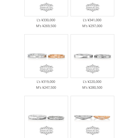
L's ¥330,000
L's ¥341,000
M's ¥269,500
M's ¥297,000
L's ¥319,000
L's ¥220,000
M's ¥247,500
M's ¥280,500