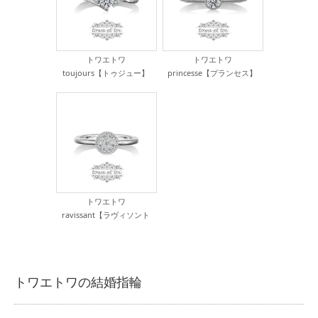
トワエトワ
トワエトワ
toujours【トゥジュー】
princesse【プランセス】
¥231,000
¥198,000
トワエトワ
ravissant【ラヴィソント
ゥ】
¥308,000
トワエトワの結婚指輪