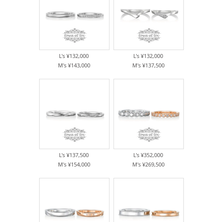
L's ¥132,000
L's ¥132,000
M's ¥143,000
M's ¥137,500
L's ¥137,500
L's ¥352,000
M's ¥154,000
M's ¥269,500