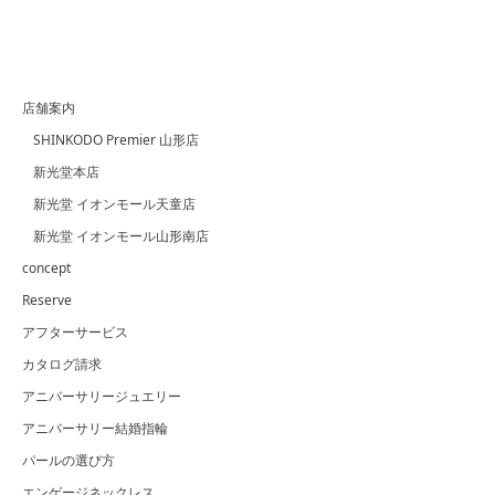
店舗案内
SHINKODO Premier 山形店
新光堂本店
新光堂 イオンモール天童店
新光堂 イオンモール山形南店
concept
Reserve
アフターサービス
カタログ請求
アニバーサリージュエリー
アニバーサリー結婚指輪
パールの選び方
エンゲージネックレス