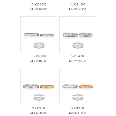
L's ¥209,000
L's ¥291,500
M's ¥220,000
M's ¥214,500
L's ¥99,000
L's ¥154,000
M's ¥148,500
M's ¥170,500
L's ¥319,000
L's ¥319,000
M's ¥220,000
M's ¥231,000