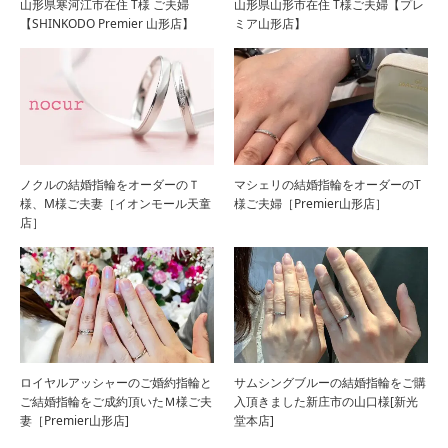
山形県寒河江市在住 T様 ご夫婦
山形県山形市在住 T様ご夫婦【プレ
【SHINKODO Premier 山形店】
ミア山形店】
ノクルの結婚指輪をオーダーのＴ
マシェリの結婚指輪をオーダーのT
様、M様ご夫妻［イオンモール天童
様ご夫婦［Premier山形店］
店］
ロイヤルアッシャーのご婚約指輪と
サムシングブルーの結婚指輪をご購
ご結婚指輪をご成約頂いたＭ様ご夫
入頂きました新庄市の山口様[新光
妻［Premier山形店]
堂本店]