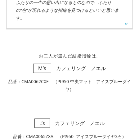
ふたりの一生の思い出になるものなので、ふたり
の“色“が現れるような指輪を見つけるといいと思いま
す。
お二人が選んだ結婚指輪は…
M’s
カフェリング ノエル
品番：CMA0062CXE （Pt950 中央マット アイスブルーダイ
ヤ）
L’s
カフェリング ノエル
品番：CMA0065ZXA （Pt950 アイスブルーダイヤ3石）