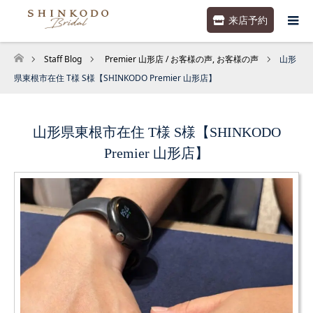
来店予約
Staff Blog
Premier 山形店 / お客様の声
,
お客様の声
山形
ホーム
県東根市在住 T様 S様【SHINKODO Premier 山形店】
山形県東根市在住 T様 S様【SHINKODO
Premier 山形店】