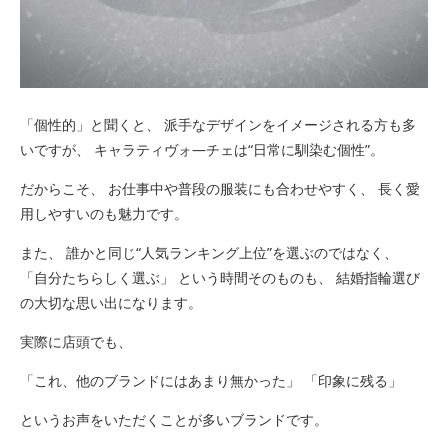
「個性的」と聞くと、 派手なデザインをイメージされる方も多
いですが、 キャラティヴォ―チェは“日常に馴染む個性”。
だからこそ、 お仕事中や普段の服装にも合わせやすく、 長く愛
用しやすいのも魅力です。
また、 誰かと同じ“人気ランキング上位”を選ぶのではなく、
「自分たちらしく選ぶ」 という時間そのものも、 結婚指輪選び
の大切な思い出になります。
実際に店頭でも、
「これ、他のブランドにはあまり無かった」 「印象に残る」
というお声をいただくことが多いブランドです。