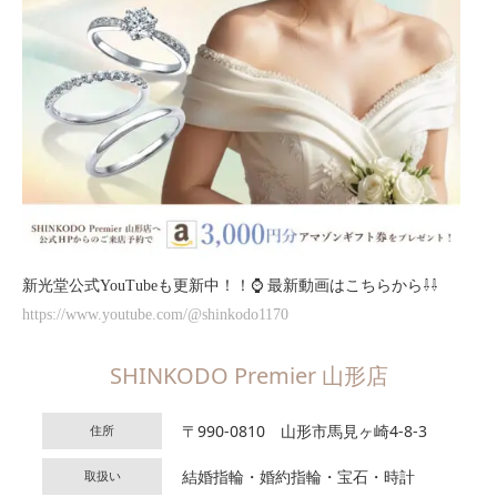
新光堂公式YouTubeも更新中！！⌚
最新動画はこちらから⇩⇩
https://www.youtube.com/@shinkodo1170
SHINKODO Premier 山形店
〒990-0810 山形市馬見ヶ崎4-8-3
住所
結婚指輪・婚約指輪・宝石・時計
取扱い