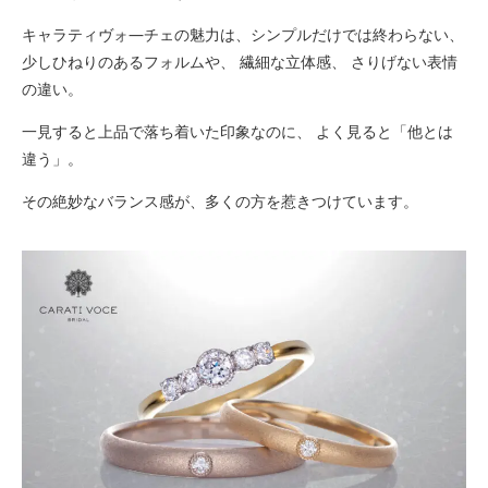
キャラティヴォ―チェの魅力は、シンプルだけでは終わらない、
少しひねりのあるフォルムや、 繊細な立体感、 さりげない表情
の違い。
一見すると上品で落ち着いた印象なのに、 よく見ると「他とは
違う」。
その絶妙なバランス感が、多くの方を惹きつけています。