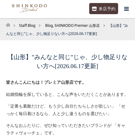
来店予約
Staff Blog
Blog
,
SHINKODO Premier 山形店
【山形】”み
ホーム
んなと同じ”じゃ、少し物足りない方へ[2026.06.17更新]
【山形】”みんなと同じ”じゃ、少し物足りな
い方へ[2026.06.17更新]
皆さんこんにちは！プレミア山形店です。
結婚指輪を探していると、こんな声をいただくことがあります。
「定番も素敵だけど、もう少し自分たちらしさが欲しい」 「せ
っかく毎日着けるなら、人と少し違うものを選びたい」
そんなおふたりに、ぜひ知っていただきたいブランドが 「キャ
ラティヴォ―チェ」です。