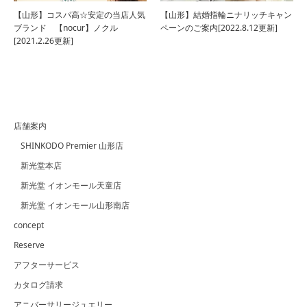
【山形】コスパ高☆安定の当店人気
【山形】結婚指輪ニナリッチキャン
ブランド 【nocur】ノクル
ペーンのご案内[2022.8.12更新]
[2021.2.26更新]
店舗案内
SHINKODO Premier 山形店
新光堂本店
新光堂 イオンモール天童店
新光堂 イオンモール山形南店
concept
Reserve
アフターサービス
カタログ請求
アニバーサリージュエリー