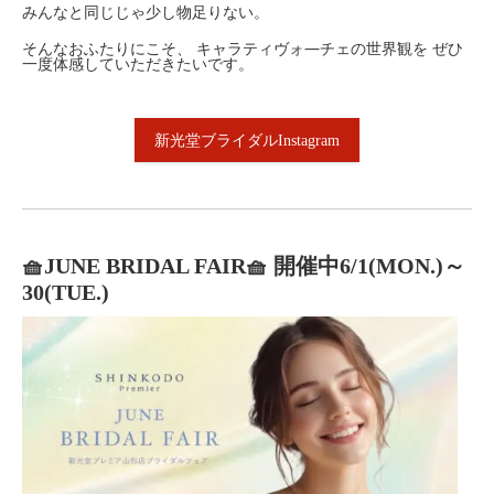
みんなと同じじゃ少し物足りない。
そんなおふたりにこそ、 キャラティヴォ―チェの世界観を ぜひ
一度体感していただきたいです。
新光堂ブライダルInstagram
🧺JUNE BRIDAL FAIR🧺 開催中6/1(MON.)～
30(TUE.)