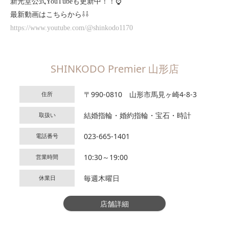
新光堂公式YouTubeも更新中！！⌚
最新動画はこちらから⇩⇩
https://www.youtube.com/@shinkodo1170
SHINKODO Premier 山形店
〒990-0810 山形市馬見ヶ崎4-8-3
住所
結婚指輪・婚約指輪・宝石・時計
取扱い
023-665-1401
電話番号
10:30～19:00
営業時間
毎週木曜日
休業日
店舗詳細