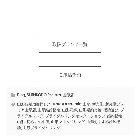
取扱ブランド一覧
ご来店予約
Blog
,
SHINKODO Premier 山形店
山形結婚指輪探し
,
SHINKODOPremier山形
,
新光堂
,
新光堂プレ
ミア山形店
,
山形結婚指輪
,
山形花嫁
,
山形婚約指輪
,
指輪選び
,
ブ
ライダルリング
,
ブライダルリングセレクトショップ
,
婚約指輪
山形
,
初めての来店
,
山形マリッジリング
,
山形おすすめ婚約指
輪
,
山形ブライダルリング