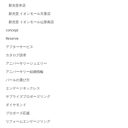
新光堂本店
新光堂 イオンモール天童店
新光堂 イオンモール山形南店
concept
Reserve
アフターサービス
カタログ請求
アニバーサリージュエリー
アニバーサリー結婚指輪
パールの選び方
エンゲージネックレス
サプライズプロポーズリング
ダイヤモンド
プロポーズ応援
リフォームエンゲージリング