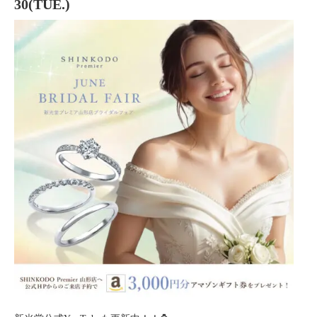
30(TUE.)