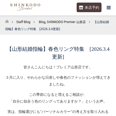
来店予約
Staff Blog
Blog
,
SHINKODO Premier 山形店
【山形結婚
ホーム
指輪】春色リング特集 [2026.3.4更新]
【山形結婚指輪】春色リング特集 [2026.3.4
更新]
皆さんこんにちは！プレミア山形店です。
３月に入り、やわらかな日差しや春色のファッションが増えてき
ましたね。
この季節になると増えるご相談が、
「自分に似合う色のリングってありますか？」というお声。
実は、指輪選びにも“パーソナルカラー”の考え方を取り入れる