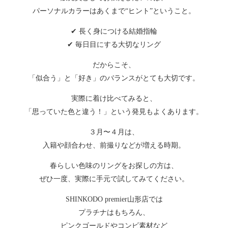
パーソナルカラーはあくまで“ヒント”ということ。
✔ 長く身につける結婚指輪
✔ 毎日目にする大切なリング
だからこそ、
「似合う」と「好き」のバランスがとても大切です。
実際に着け比べてみると、
「思っていた色と違う！」という発見もよくあります。
３月〜４月は、
入籍や顔合わせ、前撮りなどが増える時期。
春らしい色味のリングをお探しの方は、
ぜひ一度、実際に手元で試してみてください。
SHINKODO premier山形店では
プラチナはもちろん、
ピンクゴールドやコンビ素材など