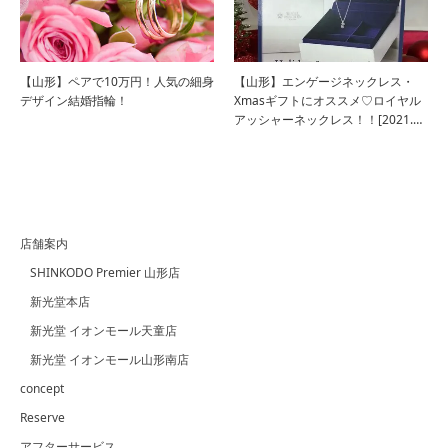
【山形】ペアで10万円！人気の細身
【山形】エンゲージネックレス・
デザイン結婚指輪！
Xmasギフトにオススメ♡ロイヤル
アッシャーネックレス！！[2021.…
店舗案内
SHINKODO Premier 山形店
新光堂本店
新光堂 イオンモール天童店
新光堂 イオンモール山形南店
concept
Reserve
アフターサービス