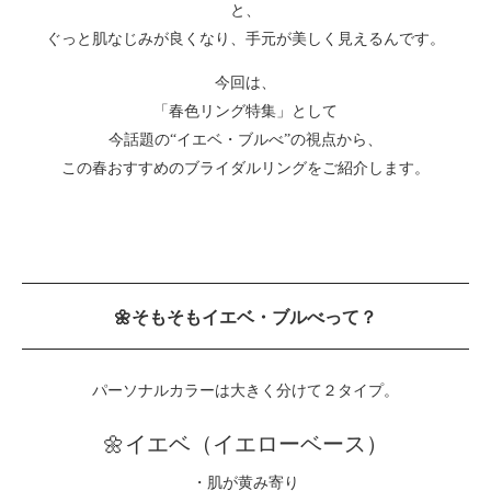
と、
ぐっと肌なじみが良くなり、手元が美しく見えるんです。
今回は、
「春色リング特集」として
今話題の“イエベ・ブルべ”の視点から、
この春おすすめのブライダルリングをご紹介します。
🌼そもそもイエベ・ブルべって？
パーソナルカラーは大きく分けて２タイプ。
🌼イエベ（イエローベース）
・肌が黄み寄り