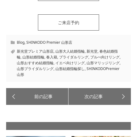
ご来店予約
Blog
,
SHINKODO Premier 山形店
新光堂プレミア山形店
,
山形大人結婚指輪
,
新光堂
,
春色結婚指
輪
,
山形結婚指輪
,
春入籍
,
ブライダルリング
,
ブルべ向けリング
,
山形おすすめ結婚指輪
,
イエベ向けリング
,
山形マリッジリング
,
山形ブライダルリング
,
山形結婚指輪探し
,
SHINKODOPremier
山形