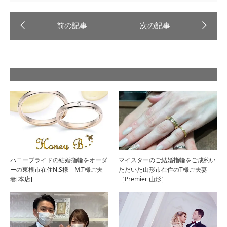
ハニーブライドの結婚指輪をオーダ
マイスターのご結婚指輪をご成約い
ーの東根市在住N.S様 M.T様ご夫
ただいた山形市在住のT様ご夫妻
妻[本店]
［Premier 山形］