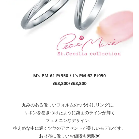
M’s PM-61 Pt950 / L’s PM-62 Pt950
¥63,800/¥63,800
丸みのある優しいフォルムのつや消しリングに、
リボンを巻きつけたように鏡面のラインが輝く
フェミニンなデザイン。
控えめな中に輝くツヤのアクセントが美しいモデルです。
お財布に優しいお値段も素敵💓