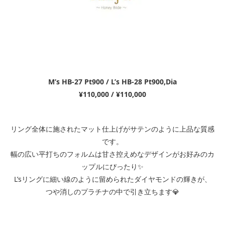
M’s HB-27 Pt900 / L’s HB-28 Pt900,Dia
¥110,000 / ¥110,000
リング全体に施されたマット仕上げがサテンのように上品な質感
です。
幅の広い平打ちのフォルムは甘さ控えめなデザインがお好みのカ
ップルにぴったり✨
L’sリングに細い線のように留められたダイヤモンドの輝きが、
つや消しのプラチナの中で引き立ちます💎