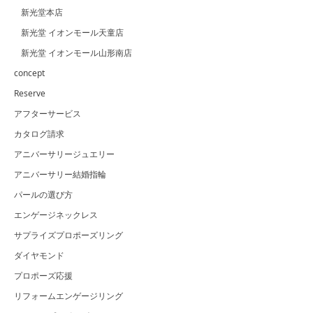
新光堂本店
新光堂 イオンモール天童店
新光堂 イオンモール山形南店
concept
Reserve
アフターサービス
カタログ請求
アニバーサリージュエリー
アニバーサリー結婚指輪
パールの選び方
エンゲージネックレス
サプライズプロポーズリング
ダイヤモンド
プロポーズ応援
リフォームエンゲージリング