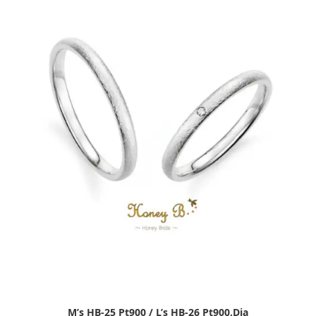
M’s HB-25 Pt900 / L’s HB-26 Pt900,Dia