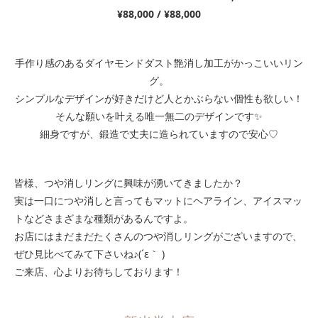
¥88,000 / ¥88,000
手作り感のあるダイヤモンドダスト艶消し加工がかっこいいリン
グ。
シンプルなデザインが好きだけど人とかぶらない個性も欲しい！
そんな願いを叶える唯一無二のデザインです✨
細身ですが、鍛造で丈夫に造られていますので安心♡
皆様、つや消しリングに興味が湧いてきましたか？
実は一口につや消しと言ってもマットにヘアライン、アイスマッ
トなどさまざまな種類があるんですよ。
お店にはまだまだたくさんのつや消しリングがございますので、
ぜひ見比べてみて下さいね♪(´ε｀ )
ご来店、心よりお待ちしております！