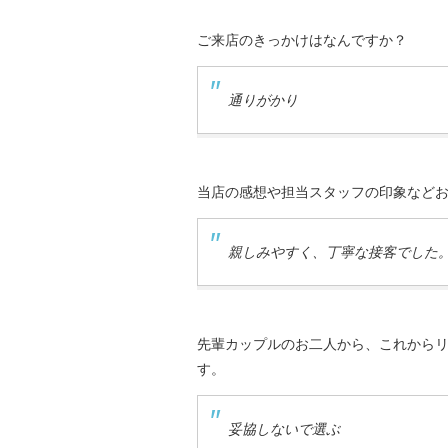
ご来店のきっかけはなんですか？
通りがかり
当店の感想や担当スタッフの印象など
親しみやすく、丁寧な接客でした
先輩カップルのお二人から、これから
す。
妥協しないで選ぶ