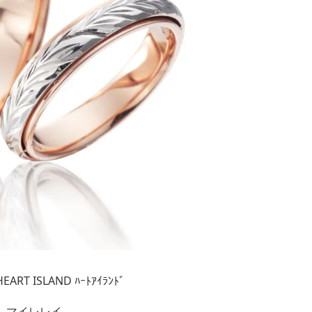
ART ISLAND ﾊｰﾄｱｲﾗﾝﾄﾞ
マイレレイ