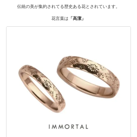
伝統の美が集約されてる歴史ある花とされています。
花言葉は
「高潔」