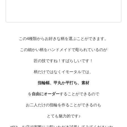
この4種類からお好きな柄を選ぶことができます。
この細かい柄をハンドメイドで彫られているのが
匠の技ですね！すばらしいです！
柄だけではなくイモータルでは、
指輪幅、甲丸か平打ち、素材
を
自由にオーダー
することができるので
お二人だけの指輪を作ることができるのも
とても魅力的です♪
ぜひ、お店で実際にご覧いただき試着してみてくださいね。