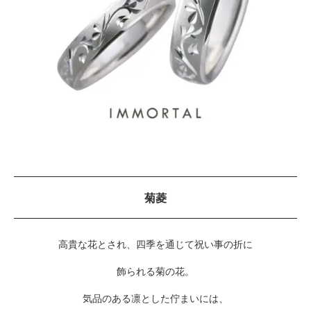
菊菱
高貴な花とされ、四季を通じて祝い事の折に
飾られる菊の花。
気品のある凛とした佇まいには、