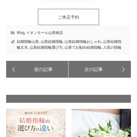
ご来店予約
Blog
,
イオンモール山形南店
結婚指輪山形
,
山形結婚指輪
,
山形結婚指輪おしゃれ
,
山形結婚指
輪丈夫
,
山形結婚指輪選び方
,
山形でお勧め結婚指輪
,
人気の指輪