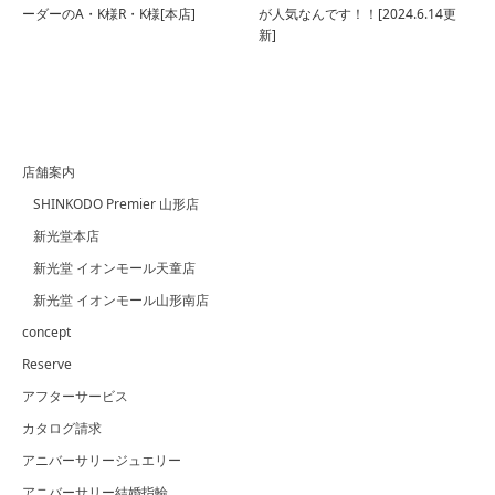
ーダーのA・K様R・K様[本店]
が人気なんです！！[2024.6.14更
新]
店舗案内
SHINKODO Premier 山形店
新光堂本店
新光堂 イオンモール天童店
新光堂 イオンモール山形南店
concept
Reserve
アフターサービス
カタログ請求
アニバーサリージュエリー
アニバーサリー結婚指輪