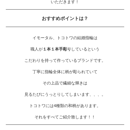
いただきます！
おすすめポイントは？
イモータル、トコトワの結婚指輪は
職人が
１本１本手彫り
しているという
こだわりを持って作っているブランドです。
丁寧に指輪全体に柄が彫られていて
その上品で繊細な輝きは
見るたびにうっとりしてしまいます、、、。
トコトワには4種類の和柄があります。
それをすべてご紹介致します！！