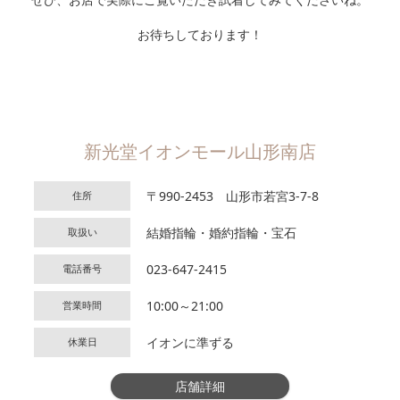
お待ちしております！
新光堂イオンモール山形南店
〒990-2453 山形市若宮3-7-8
住所
結婚指輪・婚約指輪・宝石
取扱い
023-647-2415
電話番号
10:00～21:00
営業時間
イオンに準ずる
休業日
店舗詳細