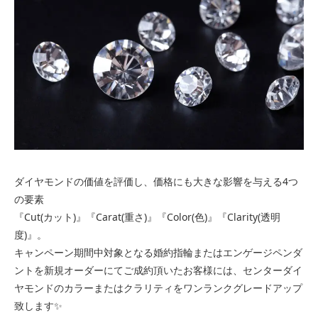
ダイヤモンドの価値を評価し、価格にも大きな影響を与える4つ
の要素
『Cut(カット)』『Carat(重さ)』『Color(色)』『Clarity(透明
度)』。
キャンペーン期間中対象となる婚約指輪またはエンゲージペンダ
ントを新規オーダーにてご成約頂いたお客様には、センターダイ
ヤモンドのカラーまたはクラリティをワンランクグレードアップ
致します✨