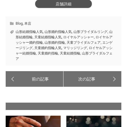
店舗詳細
Blog
,
本店
山形結婚指輪人気
,
山形婚約指輪人気
,
山形ブライダルリング
,
山
形結婚指輪
,
天童結婚指輪人気
,
ロイヤルアッシャー
,
ロイヤルア
ッシャー婚約指輪
,
山形婚約指輪
,
天童ブライダルフェア
,
エンゲ
ージリング
,
天童婚約指輪人気
,
マリッジリング
,
ロイヤルアッシ
ャー結婚指輪
,
天童婚約指輪
,
天童結婚指輪
,
山形ブライダルフェ
ア