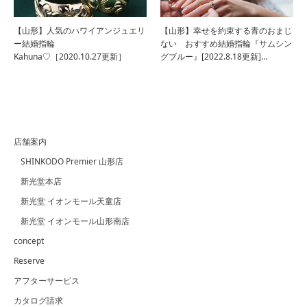
【山形】人気のハワイアンジュエリ
【山形】幸せを約束する青のおまじ
ー結婚指輪
ない おすすめ結婚指輪『サムシン
Kahuna♡［2020.10.27更新］
グブルー』[2022.8.18更新]…
店舗案内
SHINKODO Premier 山形店
新光堂本店
新光堂 イオンモール天童店
新光堂 イオンモール山形南店
concept
Reserve
アフターサービス
カタログ請求