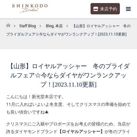
来店予約
Staff Blog
Blog
,
本店
【山形】ロイヤルアッシャー 冬の
ホーム
ブライダルフェア☆今ならダイヤがワンランクアップ！[2023.11.10更新]
【山形】ロイヤルアッシャー 冬のブライダ
ルフェア☆今ならダイヤがワンランクアッ
プ！[2023.11.10更新]
こんにちは！新光堂本店です。
11月に入ればいよいよ冬支度、そしてクリスマスの準備を始めて
も良い頃合いですね🎄
クリスマスにご入籍やプロポーズをお考えの皆様のため、当店が
誇るダイヤモンドブランド
【ロイヤルアッシャー】
が冬のブライ