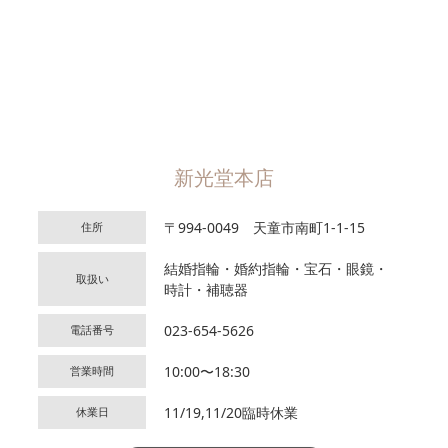
新光堂本店
〒994-0049 天童市南町1-1-15
住所
結婚指輪・婚約指輪・宝石・眼鏡・
取扱い
時計・補聴器
023-654-5626
電話番号
10:00〜18:30
営業時間
11/19,11/20臨時休業
休業日