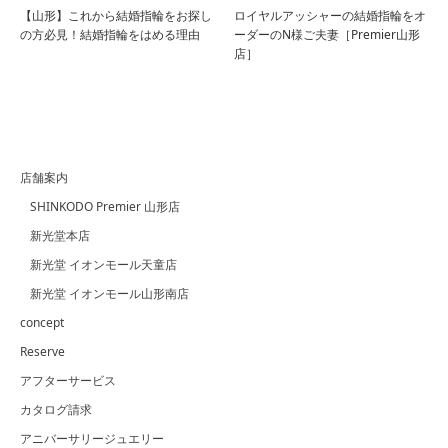
【山形】これから結婚指輪をお探し
ロイヤルアッシャーの結婚指輪をオ
の方必見！結婚指輪をはめる理由
ーダーのN様ご夫妻［Premier山形
店］
店舗案内
SHINKODO Premier 山形店
新光堂本店
新光堂 イオンモール天童店
新光堂 イオンモール山形南店
concept
Reserve
アフターサービス
カタログ請求
アニバーサリージュエリー