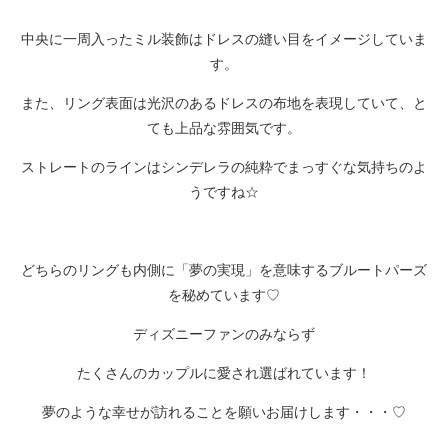
中央に一周入ったミル装飾はドレスの縫い目をイメージしていま
す。
また、リング表面は光沢のあるドレスの布地を表現していて、と
ても上品な雰囲気です。
ストレートのラインはシンデレラの純粋でまっすぐな気持ちのよ
うですね☆
どちらのリングも内側に「夢の実現」を意味するブルートパーズ
を秘めています♡
ディズニーファンのみならず
たくさんのカップルに愛され選ばれています！
夢のような幸せが訪れることを願いお届けします・・・♡