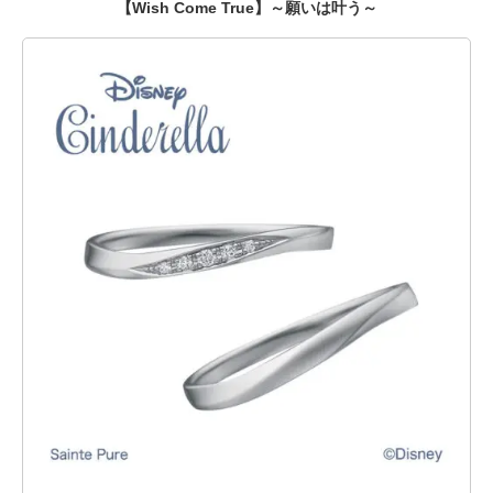
【Wish Come True】～願いは叶う～