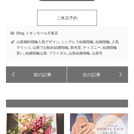
ご来店予約
Blog
,
イオンモール天童店
山形婚約指輪人気デザイン
,
シンデレラ結婚指輪
,
結婚指輪
,
人気
マリッジ
,
山形でお勧め結婚指輪
,
新光堂
,
ディズニー
,
結婚指輪
安い
,
結婚指輪山形
,
ブライダル
,
山形結婚指輪
,
山形市