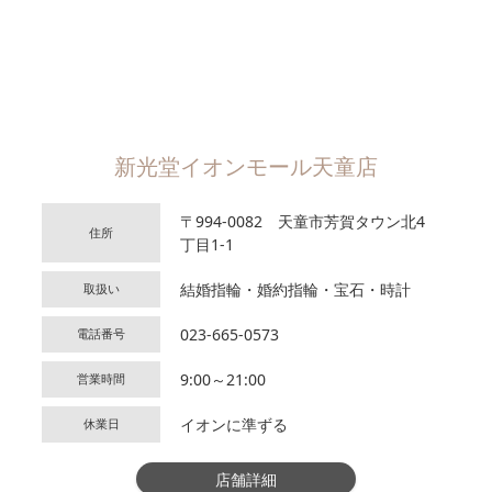
新光堂イオンモール天童店
〒994-0082 天童市芳賀タウン北4
住所
丁目1-1
結婚指輪・婚約指輪・宝石・時計
取扱い
023-665-0573
電話番号
9:00～21:00
営業時間
イオンに準ずる
休業日
店舗詳細