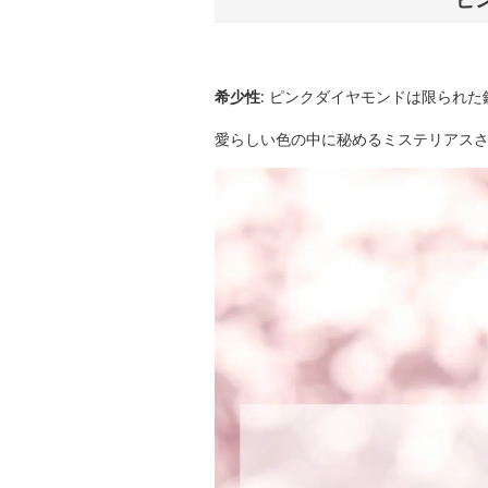
希少性
: ピンクダイヤモンドは限られ
愛らしい色の中に秘めるミステリアス