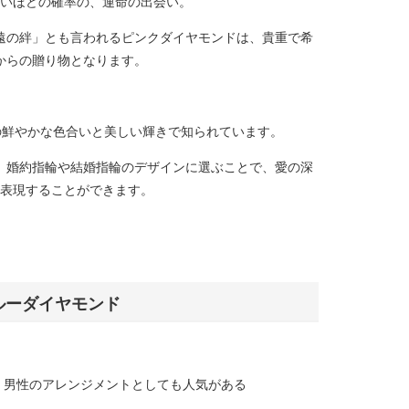
いほどの確率の、運命の出会い。
遠の絆」とも言われるピンクダイヤモンドは、貴重で希
からの贈り物となります。
の鮮やかな色合いと美しい輝きで知られています。
、婚約指輪や結婚指輪のデザインに選ぶことで、愛の深
表現することができます。
ルーダイヤモンド
く、男性のアレンジメントとしても人気がある