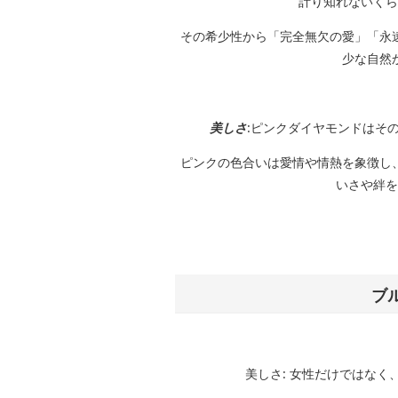
計り知れないくら
その希少性から「完全無欠の愛」「永
少な自然
美しさ
:ピンクダイヤモンドはそ
ピンクの色合いは愛情や情熱を象徴し
いさや絆を
ブ
美しさ: 女性だけではな