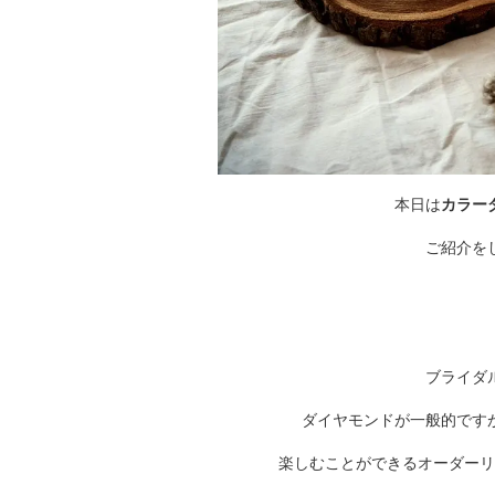
本日は
カラー
ご紹介を
ブライダ
ダイヤモンドが一般的です
楽しむことができるオーダーリ