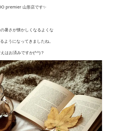
DO premier 山形店です✨
年の暑さが懐かしくなるよくな
るようになってきましたね。
えはお済みですか(^^)？