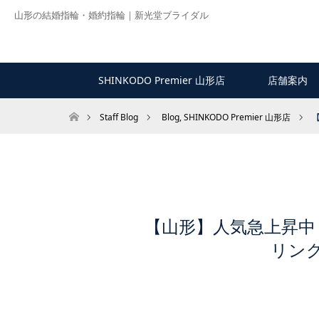
山形の結婚指輪・婚約指輪｜新光堂ブライダル
SHINKODO Premier 山形店
店舗案内
ホーム
Staff Blog
Blog
,
SHINKODO Premier 山形店
【山形】人気急上昇中
リング[