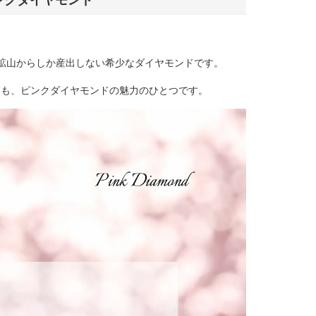
た鉱山からしか産出しない希少なダイヤモンドです。
さも、ピンクダイヤモンドの魅力のひとつです。