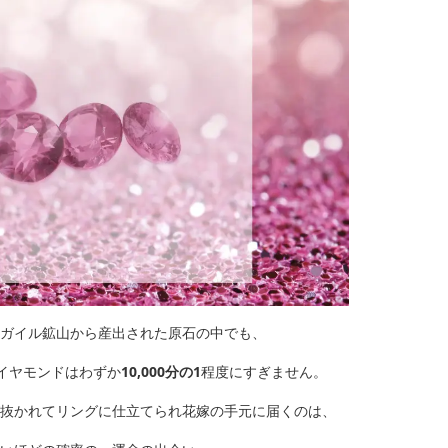
ガイル鉱山から産出された原石の中でも、
イヤモンドはわずか
10,000分の1
程度にすぎません。
抜かれてリングに仕立てられ花嫁の手元に届くのは、